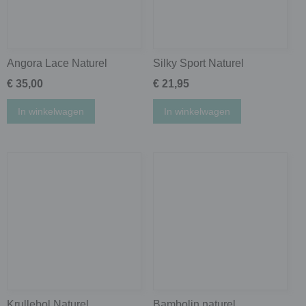
Angora Lace Naturel
Silky Sport Naturel
€ 35,00
€ 21,95
In winkelwagen
In winkelwagen
Krullebol Naturel
Bambolin naturel