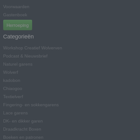
Voorwaarden
Gastenboek
Herroeping
Categorieën
Workshop Creatief Wolverven
Podcast & Nieuwsbrief
Naturel garens
Wolverf
kadobon
Chiaogoo
Textielverf
Fingering- en sokkengarens
Lace garens
DK- en dikker garen
Draadkracht Boxen
Boeken en patronen