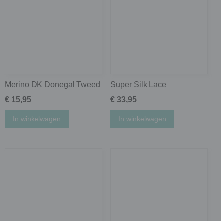
Merino DK Donegal Tweed
Super Silk Lace
€ 15,95
€ 33,95
In winkelwagen
In winkelwagen