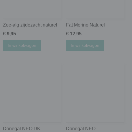
Zee-alg zijdezacht naturel
Fat Merino Naturel
€ 9,95
€ 12,95
In winkelwagen
In winkelwagen
Donegal NEO DK
Donegal NEO