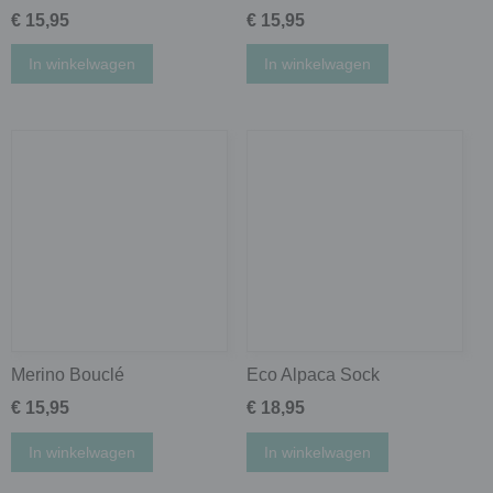
€ 15,95
€ 15,95
In winkelwagen
In winkelwagen
Merino Bouclé
Eco Alpaca Sock
€ 15,95
€ 18,95
In winkelwagen
In winkelwagen