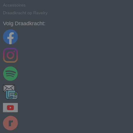
Accessoires
Draadkracht op Ravelry
Volg Draadkracht: