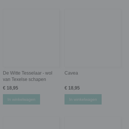
De Witte Tesselaar - wol
Cavea
van Texelse schapen
€ 18,95
€ 18,95
In winkelwagen
In winkelwagen