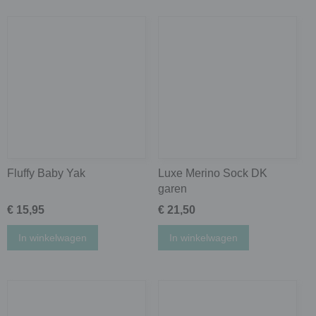
Fluffy Baby Yak
Luxe Merino Sock DK
garen
€ 15,95
€ 21,50
In winkelwagen
In winkelwagen