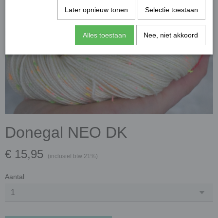
Later opnieuw tonen
Selectie toestaan
Alles toestaan
Nee, niet akkoord
Donegal NEO DK
€ 15,95
(inclusief btw 21%)
Aantal