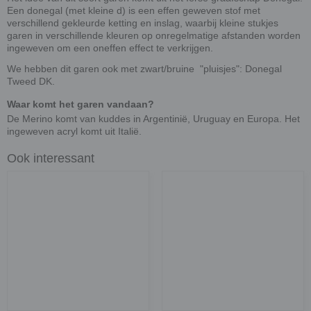
Een donegal (met kleine d) is een effen geweven stof met
verschillend gekleurde ketting en inslag, waarbij kleine stukjes
garen in verschillende kleuren op onregelmatige afstanden worden
ingeweven om een oneffen effect te verkrijgen.
We hebben dit garen ook met zwart/bruine "pluisjes": Donegal
Tweed DK.
Waar komt het garen vandaan?
De Merino komt van kuddes in Argentinië, Uruguay en Europa. Het
ingeweven acryl komt uit Italië.
Ook interessant