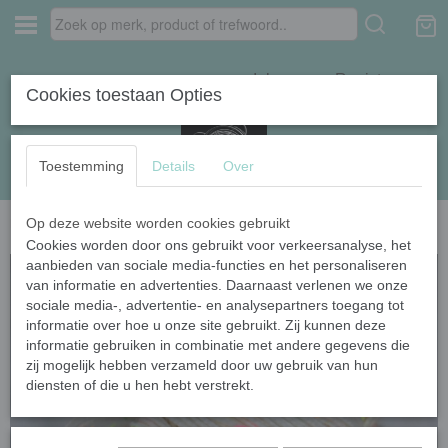
Inloggen
Registreren
Cookies toestaan Opties
Toestemming
Details
Over
Op deze website worden cookies gebruikt
Home
›
Naturel garens
›
Donegal NEO DK
Cookies worden door ons gebruikt voor verkeersanalyse, het
aanbieden van sociale media-functies en het personaliseren
van informatie en advertenties. Daarnaast verlenen we onze
sociale media-, advertentie- en analysepartners toegang tot
informatie over hoe u onze site gebruikt. Zij kunnen deze
informatie gebruiken in combinatie met andere gegevens die
zij mogelijk hebben verzameld door uw gebruik van hun
diensten of die u hen hebt verstrekt.