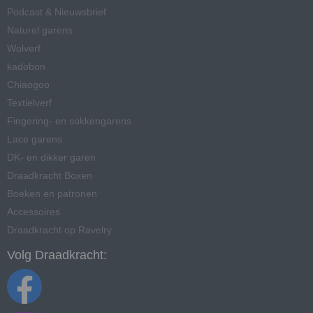
Podcast & Nieuwsbrief
Naturel garens
Wolverf
kadobon
Chiaogoo
Textielverf
Fingering- en sokkengarens
Lace garens
DK- en dikker garen
Draadkracht Boxen
Boeken en patronen
Accessoires
Draadkracht op Ravelry
Volg Draadkracht: