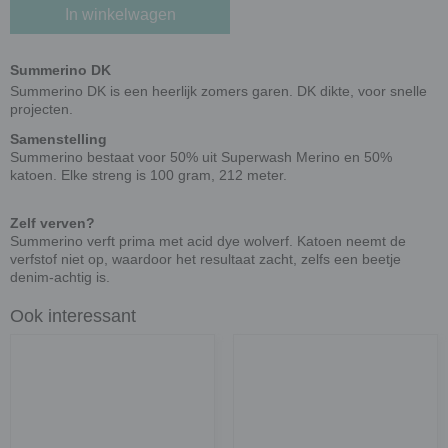
In winkelwagen
Summerino DK
Summerino DK is een heerlijk zomers garen. DK dikte, voor snelle
projecten.
Samenstelling
Summerino bestaat voor 50% uit Superwash Merino en 50%
katoen. Elke streng is 100 gram, 212 meter.
Zelf verven?
Summerino verft prima met acid dye wolverf. Katoen neemt de
verfstof niet op, waardoor het resultaat zacht, zelfs een beetje
denim-achtig is.
Ook interessant