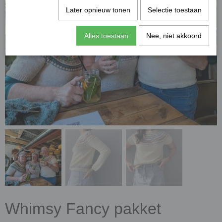
Later opnieuw tonen
Selectie toestaan
Alles toestaan
Nee, niet akkoord
Whimsy Fancy pakket