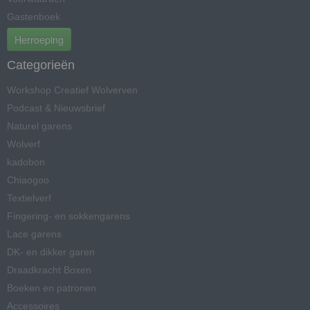
Gastenboek
Herroeping
Categorieën
Workshop Creatief Wolverven
Podcast & Nieuwsbrief
Naturel garens
Wolverf
kadobon
Chiaogoo
Textielverf
Fingering- en sokkengarens
Lace garens
DK- en dikker garen
Draadkracht Boxen
Boeken en patronen
Accessoires