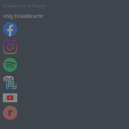
Draadkracht op Ravelry
Volg Draadkracht: