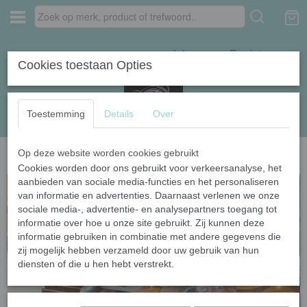
Inloggen
Registreren
Cookies toestaan Opties
Toestemming
Details
Over
Op deze website worden cookies gebruikt
Home
›
Draadkracht Boxen
›
Whimsy Fancy pakket kleurrijk zomertruitje
Cookies worden door ons gebruikt voor verkeersanalyse, het
aanbieden van sociale media-functies en het personaliseren
van informatie en advertenties. Daarnaast verlenen we onze
sociale media-, advertentie- en analysepartners toegang tot
informatie over hoe u onze site gebruikt. Zij kunnen deze
informatie gebruiken in combinatie met andere gegevens die
zij mogelijk hebben verzameld door uw gebruik van hun
diensten of die u hen hebt verstrekt.