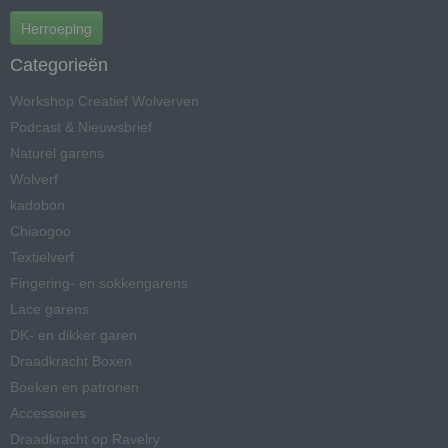
Herroeping
Categorieën
Workshop Creatief Wolverven
Podcast & Nieuwsbrief
Naturel garens
Wolverf
kadobon
Chiaogoo
Textielverf
Fingering- en sokkengarens
Lace garens
DK- en dikker garen
Draadkracht Boxen
Boeken en patronen
Accessoires
Draadkracht op Ravelry