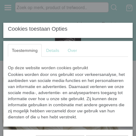
Inloggen
Registreren
Cookies toestaan Opties
Toestemming
Details
Over
Op deze website worden cookies gebruikt
Home
›
Draadkracht Boxen
›
wolverven@home pakket van Draadkracht
Cookies worden door ons gebruikt voor verkeersanalyse, het
aanbieden van sociale media-functies en het personaliseren
van informatie en advertenties. Daarnaast verlenen we onze
sociale media-, advertentie- en analysepartners toegang tot
informatie over hoe u onze site gebruikt. Zij kunnen deze
informatie gebruiken in combinatie met andere gegevens die
zij mogelijk hebben verzameld door uw gebruik van hun
diensten of die u hen hebt verstrekt.