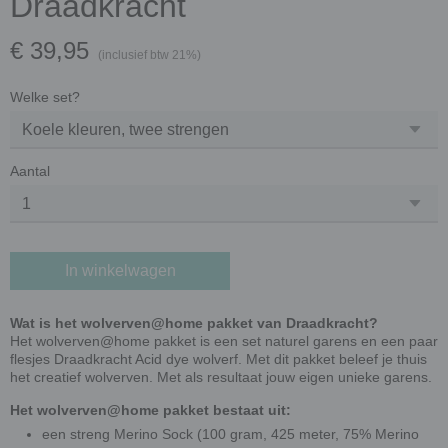
Draadkracht
€ 39,95
(inclusief btw 21%)
Welke set?
Aantal
In winkelwagen
Wat is het wolverven@home pakket van Draadkracht?
Het wolverven@home pakket is een set naturel garens en een paar
flesjes Draadkracht Acid dye wolverf. Met dit pakket beleef je thuis
het creatief wolverven. Met als resultaat jouw eigen unieke garens.
Het wolverven@home pakket bestaat uit:
een streng Merino Sock (100 gram, 425 meter, 75% Merino