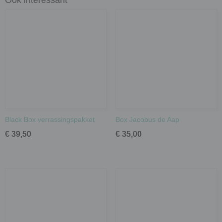
Ook interessant
Black Box verrassingspakket
Box Jacobus de Aap
€ 39,50
€ 35,00