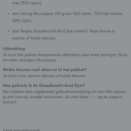
met 25% nylon)
een streng Muxxayyar (50 gram 420 meter, 72% kid mohair,
28% zijde)
drie flesjes Draadkracht Acid dye wolverf. Naar keuze in
warme of koele kleuren
Uitbreiding
Je kunt het pakket desgewenst uitbreiden naar twee strengen Sock
en twee strengen Muxxayyar.
Welke kleuren verf zitten er in het pakket?
Je kiest voor warme kleuren of koele kleuren.
Hoe gebruik ik de Draadkracht Acid Dye?
We hebben een uitgebreide gebruiksaanwijzing en een film waarin
je ziet hoe wij creatief wolverven. Je vind deze
hier
op de pagina
wolverf.