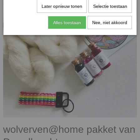
Later opnieuw tonen
Selectie toestaan
Alles toestaan
Nee, niet akkoord
wolverven@home pakket van