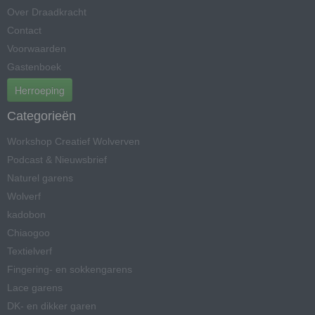
Over Draadkracht
Contact
Voorwaarden
Gastenboek
Herroeping
Categorieën
Workshop Creatief Wolverven
Podcast & Nieuwsbrief
Naturel garens
Wolverf
kadobon
Chiaogoo
Textielverf
Fingering- en sokkengarens
Lace garens
DK- en dikker garen