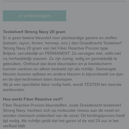
In winkelwagen
Textielverf Strong Navy 20 gram
Er is geen betere kleurstof voor plantaardige garens en stoffen
(katoen, rayon, linnen, hennep, enz.) dan Draadkracht Textielverf
Strong Navy 20 gram van het Fiber Reactive Procion type.
Briljant, verrukkelijk en PERMANENT. Ze vervagen niet, zelfs niet
na herhaaldelijk wassen. Ze zijn zuinig, veilig en gemakkelijk te
gebruiken. Onthoud dat deze kleurstalen en je beeldscherm
kunnen variëren en alleen bedoeld zijn als richtlijn. Gemengde
kleuren kunnen splitsen en andere kleuren in bijvoorbeeld ice-dye-
en tie-dye-technieken laten doorlopen.
Als je een specifieke kleur nodig hebt, wordt TESTEN ten zeerste
aanbevolen.
Hoe werkt Fiber Reactive verf?
Fiber Reactive Procion kleurstoffen, zoals Draadkracht textielverf
Strong Navy, hechten zich op moleculair niveau aan de vezel en
worden chemisch onderdeel van de vezel. Dit bindingsproces heeft
tijd nodig. Als richtlijn geldt dat het garen of de stof 24 uur in het
verfbad blijft.