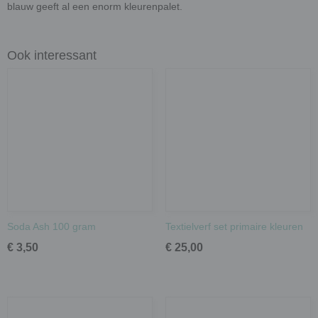
blauw geeft al een enorm kleurenpalet.
Ook interessant
Soda Ash 100 gram
Textielverf set primaire kleuren
€ 3,50
€ 25,00