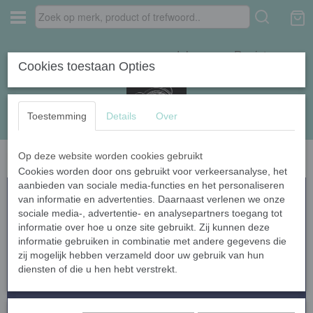
Inloggen
Registreren
Cookies toestaan Opties
Toestemming
Details
Over
Op deze website worden cookies gebruikt
Home
›
Textielverf
›
Textielverf Strong Navy 20 gram
Cookies worden door ons gebruikt voor verkeersanalyse, het
aanbieden van sociale media-functies en het personaliseren
van informatie en advertenties. Daarnaast verlenen we onze
sociale media-, advertentie- en analysepartners toegang tot
informatie over hoe u onze site gebruikt. Zij kunnen deze
informatie gebruiken in combinatie met andere gegevens die
zij mogelijk hebben verzameld door uw gebruik van hun
diensten of die u hen hebt verstrekt.