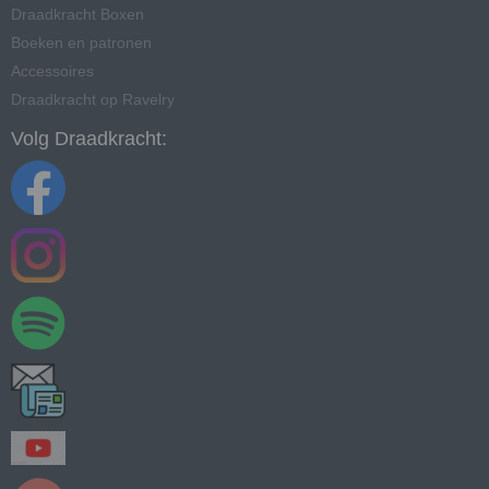
Draadkracht Boxen
Boeken en patronen
Accessoires
Draadkracht op Ravelry
Volg Draadkracht: