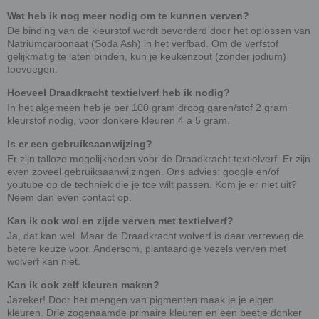
Wat heb ik nog meer nodig om te kunnen verven?
De binding van de kleurstof wordt bevorderd door het oplossen van
Natriumcarbonaat (Soda Ash) in het verfbad. Om de verfstof
gelijkmatig te laten binden, kun je keukenzout (zonder jodium)
toevoegen.
Hoeveel Draadkracht textielverf heb ik nodig?
In het algemeen heb je per 100 gram droog garen/stof 2 gram
kleurstof nodig, voor donkere kleuren 4 a 5 gram.
Is er een gebruiksaanwijzing?
Er zijn talloze mogelijkheden voor de Draadkracht textielverf. Er zijn
even zoveel gebruiksaanwijzingen. Ons advies: google en/of
youtube op de techniek die je toe wilt passen. Kom je er niet uit?
Neem dan even contact op.
Kan ik ook wol en zijde verven met textielverf?
Ja, dat kan wel. Maar de Draadkracht wolverf is daar verreweg de
betere keuze voor. Andersom, plantaardige vezels verven met
wolverf kan niet.
Kan ik ook zelf kleuren maken?
Jazeker! Door het mengen van pigmenten maak je je eigen
kleuren. Drie zogenaamde primaire kleuren en een beetje donker