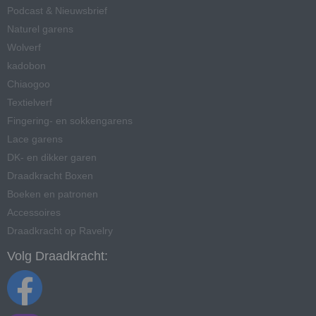
Podcast & Nieuwsbrief
Naturel garens
Wolverf
kadobon
Chiaogoo
Textielverf
Fingering- en sokkengarens
Lace garens
DK- en dikker garen
Draadkracht Boxen
Boeken en patronen
Accessoires
Draadkracht op Ravelry
Volg Draadkracht: