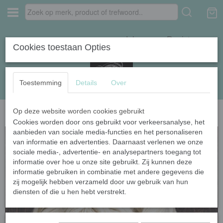
Inloggen
Registreren
Cookies toestaan Opties
Toestemming
Details
Over
Op deze website worden cookies gebruikt
Home
›
Naturel garens
›
Cleopatra Natural 600
Cookies worden door ons gebruikt voor verkeersanalyse, het
aanbieden van sociale media-functies en het personaliseren
van informatie en advertenties. Daarnaast verlenen we onze
sociale media-, advertentie- en analysepartners toegang tot
informatie over hoe u onze site gebruikt. Zij kunnen deze
informatie gebruiken in combinatie met andere gegevens die
zij mogelijk hebben verzameld door uw gebruik van hun
diensten of die u hen hebt verstrekt.