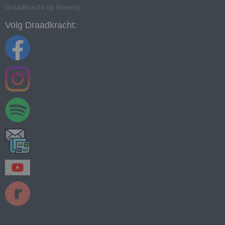
Draadkracht op Ravelry
Volg Draadkracht: