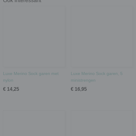
Ook interessant
Luxe Merino Sock garen met
Luxe Merino Sock garen, 5
nylon
ministrengen
€ 14,25
€ 16,95