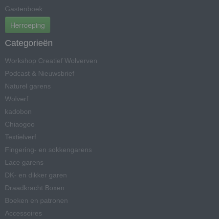
Gastenboek
Herroeping
Categorieën
Workshop Creatief Wolverven
Podcast & Nieuwsbrief
Naturel garens
Wolverf
kadobon
Chiaogoo
Textielverf
Fingering- en sokkengarens
Lace garens
DK- en dikker garen
Draadkracht Boxen
Boeken en patronen
Accessoires