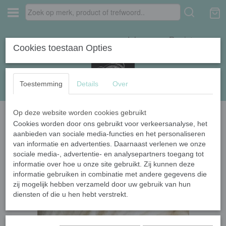
Inloggen
Registreren
Cookies toestaan Opties
Toestemming
Details
Over
Op deze website worden cookies gebruikt
Home
›
Naturel garens
›
Superzachte 100% Merino DK 8-ply
Cookies worden door ons gebruikt voor verkeersanalyse, het
aanbieden van sociale media-functies en het personaliseren
van informatie en advertenties. Daarnaast verlenen we onze
sociale media-, advertentie- en analysepartners toegang tot
informatie over hoe u onze site gebruikt. Zij kunnen deze
informatie gebruiken in combinatie met andere gegevens die
zij mogelijk hebben verzameld door uw gebruik van hun
diensten of die u hen hebt verstrekt.