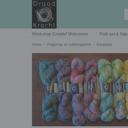
Workshop Creatief Wolverven
Podcast & Nieu
Home
›
Fingering- en sokkengarens
›
Eucalypta