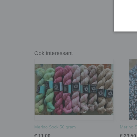
Ook interessant
Merino Sock 50 gram
Merino S
€ 11,00
€ 23,50