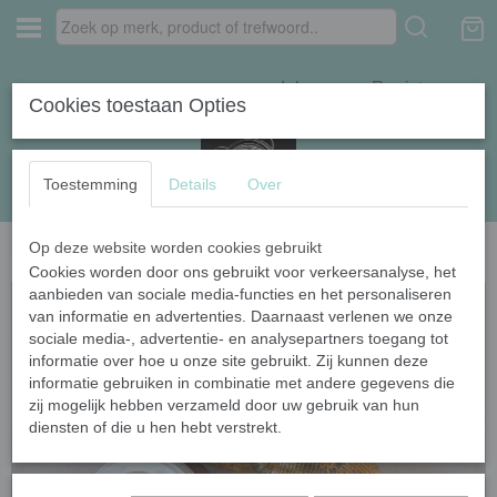
Inloggen
Registreren
Cookies toestaan Opties
Toestemming
Details
Over
Op deze website worden cookies gebruikt
Home
›
Boeken en patronen
›
Zijmaakthet patroonboekje
Cookies worden door ons gebruikt voor verkeersanalyse, het
aanbieden van sociale media-functies en het personaliseren
van informatie en advertenties. Daarnaast verlenen we onze
sociale media-, advertentie- en analysepartners toegang tot
informatie over hoe u onze site gebruikt. Zij kunnen deze
informatie gebruiken in combinatie met andere gegevens die
zij mogelijk hebben verzameld door uw gebruik van hun
diensten of die u hen hebt verstrekt.