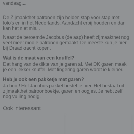
vandaag....
De Zijmaakthet patronen zijn helder, stap voor stap met
foto's en in het Nederlands. Aandacht erbij houden en dan
kan het niet mis...
Naast de beroemde Jacobus (de aap) heeft zijmaakthet nog
veel meer mooie patronen gemaakt. De meeste kun je hier
bij Draadkracht kopen.
Wat is de maat van een knuffel?
Dat hang van de dikte van je garen af. Met DK garen maak
je een lekker knuffel. Met fingering garen wordt ie kleiner.
Heb je ook een pakketje met garen?
Ja hoor! Het Jacobus pakket bestel je hier. Het bestaat uit
zijmaakthet patroonboekje, garen en oogjes. Je hebt zelf
nog vulling nodig.
Ook interessant