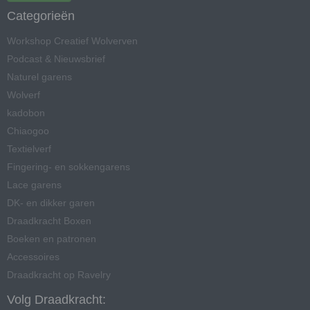
Categorieën
Workshop Creatief Wolverven
Podcast & Nieuwsbrief
Naturel garens
Wolverf
kadobon
Chiaogoo
Textielverf
Fingering- en sokkengarens
Lace garens
DK- en dikker garen
Draadkracht Boxen
Boeken en patronen
Accessoires
Draadkracht op Ravelry
Volg Draadkracht: