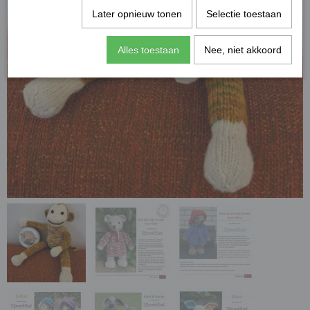
Later opnieuw tonen
Selectie toestaan
Alles toestaan
Nee, niet akkoord