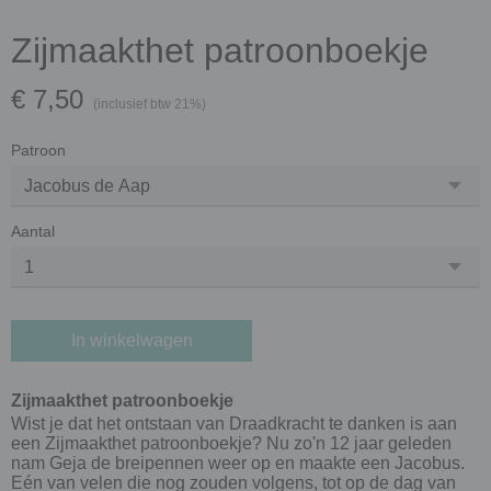
Zijmaakthet patroonboekje
€ 7,50
(inclusief btw 21%)
Patroon
Aantal
In winkelwagen
Zijmaakthet patroonboekje
Wist je dat het ontstaan van Draadkracht te danken is aan
een Zijmaakthet patroonboekje? Nu zo'n 12 jaar geleden
nam Geja de breipennen weer op en maakte een Jacobus.
Eén van velen die nog zouden volgens, tot op de dag van